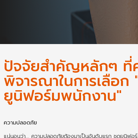
ปัจจัยสำคัญหลักๆ ที่
พิจารณาในการเลือก "
ยูนิฟอร์มพนักงาน"
ความปลอดภัย
แน่นอนว่า… ความปลอดภัยต้องมาเป็นอันดับแรก ชุดยูนิฟอร