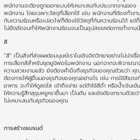
พนักงานจะต้องถูกออกแบบให้เหมาะสมกับประเภทงานของ
พนักงาน โดยเฉพาะวัสดุที่เลือกใช้ เช่น พนักงานที่ต้องทำงาน
กับความร้อนหรือเปลวไฟก็ต้องใช้วัสดุที่กันความร้อนได้ แต่ก
ไม่อึดอัดจนทำให้พนักงานร้อนจนเป็นอุปสรรคต่อการทำงานนั
สี
“สี” เป็นสิ่งที่ส่งผลต่อมนุษย์เราในเชิงจิตวิทยาอย่างไม่น่าเชื่
การเลือกสีสำหรับชุดยูนิฟอร์มพนักงาน นอกจากจะพิจารณา
ความสวยงามแล้ว ยังต้องคำนึงถึงธุรกิจของคุณด้วยว่า คุ
ต้องการให้ผู้อื่นมองธุรกิจของคุณอย่างไร เช่น การใช้สีแดงก
อาหาร จะทำให้ดูสดใส เข้าถึงง่าย แต่ถ้าใช้สีดำ หรือน้ำเงินเข้
ให้ความรู้สึกสุขุมหรูหราขึ้นมา เป็นต้น และยังต้องทราบด้วยว่
ไม่เหมาะสมกับธุรกิจของคุณ
การสร้างแบรนด์