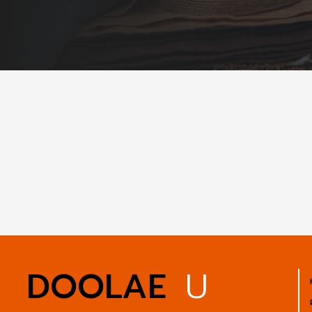
DOOLAE
U