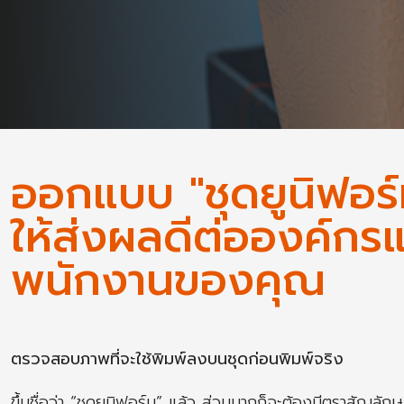
ออกแบบ "ชุดยูนิฟอร์
ให้ส่งผลดีต่อองค์กร
พนักงานของคุณ
ตรวจสอบภาพที่จะใช้พิมพ์ลงบนชุดก่อนพิมพ์จริง
ขึ้นชื่อว่า “ชุดยูนิฟอร์ม” แล้ว ส่วนมากก็จะต้องมีตราสัญลัก