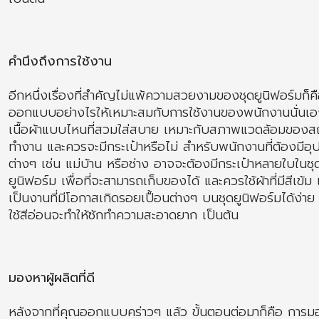
คำนึงถึงการใช้งาน
อีกหนึ่งเรื่องที่สำคัญไม่แพ้ความสวยงามของชุดยูนิฟอร์มก็ค
ออกแบบอย่างไรให้เหมาะสมกับการใช้งานของพนักงานนั่นเ
เนื้อผ้าแบบไหนที่สวมใส่สบาย เหมาะกับสภาพแวดล้อมของสถ
ทำงาน และควรจะมีกระเป๋าหรือไม่ สำหรับพนักงานที่ต้องมีอุ
ต่างๆ เช่น แม่บ้าน หรือช่าง อาจจะต้องมีกระเป๋าหลายใบในชุ
ยูนิฟอร์ม เพื่อที่จะสามารถเก็บของได้ และควรใช้ผ้าที่มีสีเข้ม
เป็นงานที่มีโอกาสเกิดรอยเปื้อนต่างๆ บนชุดยูนิฟอร์มได้ง่าย
ใช้สีอ่อนจะทำให้ซักทำความสะอาดยาก เป็นต้น
มองหาผู้ผลิตที่ดี
หลังจากที่คุณออกแบบคร่าวๆ แล้ว ขั้นตอนต่อมาก็คือ การ