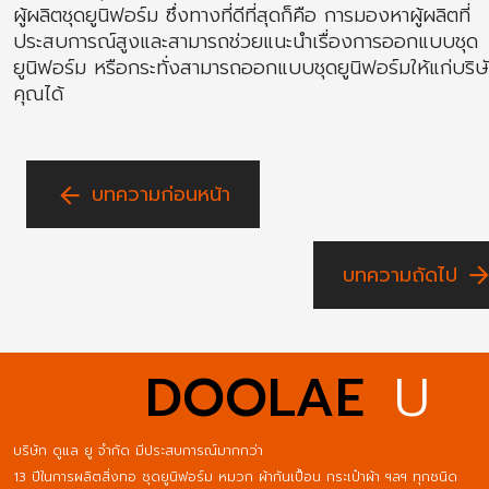
ผู้ผลิตชุดยูนิฟอร์ม ซึ่งทางที่ดีที่สุดก็คือ การมองหาผู้ผลิตที่
ประสบการณ์สูงและสามารถช่วยแนะนำเรื่องการออกแบบชุด
ยูนิฟอร์ม หรือกระทั่งสามารถออกแบบชุดยูนิฟอร์มให้แก่บริ
คุณได้
บทความก่อนหน้า
arrow_back
บทความถัดไป
arrow_forwa
DOOLAE
U
บริษัท ดูแล ยู จำกัด มีประสบการณ์มากกว่า
13 ปีในการผลิตสิ่งทอ ชุดยูนิฟอร์ม หมวก ผ้ากันเปื้อน กระเป๋าผ้า ฯลฯ ทุกชนิด