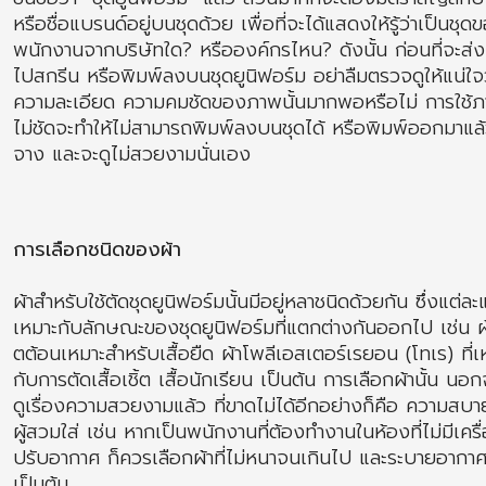
หรือชื่อแบรนด์อยู่บนชุดด้วย เพื่อที่จะได้แสดงให้รู้ว่าเป็นชุด
พนักงานจากบริษัทใด? หรือองค์กรไหน? ดังนั้น ก่อนที่จะส่
ไปสกรีน หรือพิมพ์ลงบนชุดยูนิฟอร์ม อย่าลืมตรวจดูให้แน่ใจว
ความละเอียด ความคมชัดของภาพนั้นมากพอหรือไม่ การใช้ภา
ไม่ชัดจะทำให้ไม่สามารถพิมพ์ลงบนชุดได้ หรือพิมพ์ออกมาแล้
จาง และจะดูไม่สวยงามนั่นเอง
การเลือกชนิดของผ้า
ผ้าสำหรับใช้ตัดชุดยูนิฟอร์มนั้นมีอยู่หลาชนิดด้วยกัน ซึ่งแต่ล
เหมาะกับลักษณะของชุดยูนิฟอร์มที่แตกต่างกันออกไป เช่น 
ตต้อนเหมาะสำหรับเสื้อยืด ผ้าโพลีเอสเตอร์เรยอน (โทเร) ที่เ
กับการตัดเสื้อเชิ้ต เสื้อนักเรียน เป็นต้น การเลือกผ้านั้น นอ
ดูเรื่องความสวยงามแล้ว ที่ขาดไม่ได้อีกอย่างก็คือ ความสบ
ผู้สวมใส่ เช่น หากเป็นพนักงานที่ต้องทำงานในห้องที่ไม่มีเครื
ปรับอากาศ ก็ควรเลือกผ้าที่ไม่หนาจนเกินไป และระบายอากาศไ
เป็นต้น