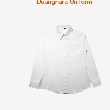
Duangnara Uniform