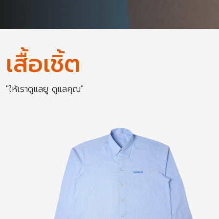
เสื้อเชิ้ต
"ให้เราดูแลยู ดูแลคุณ"