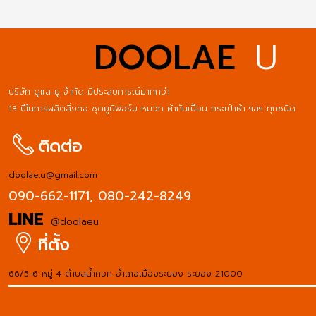
DOOLAE
U
บริษัท ดูแล ยู จำกัด มีประสบการณ์มากกว่า
13 ปีในการผลิตสิ่งทอ ชุดยูนิฟอร์ม หมวก ผ้ากันเปื้อน กระเป๋าผ้า ฯลฯ ทุกชนิด
ติดต่อ
doolae.u@gmail.com
090-662-1171,
080-242-8249
LINE
@doolaeu
ที่ตั้ง
66/5-6 หมู่ 4 ตำบลน้ำคอก อำเภอเมืองระยอง ระยอง 21000