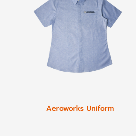
Aeroworks Uniform