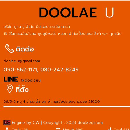
DOOLAE
U
บริษัท ดูแล ยู จำกัด มีประสบการณ์มากกว่า
13 ปีในการผลิตสิ่งทอ ชุดยูนิฟอร์ม หมวก ผ้ากันเปื้อน กระเป๋าผ้า ฯลฯ ทุกชนิด
ติดต่อ
doolae.u@gmail.com
090-662-1171,
080-242-8249
LINE
@doolaeu
ที่ตั้ง
66/5-6 หมู่ 4 ตำบลน้ำคอก อำเภอเมืองระยอง ระยอง 21000
Engine by CW | Copyright : 2023 doolaeu.com
person
people
signal_cellular_alt
Today 53
Month 696
Total 543