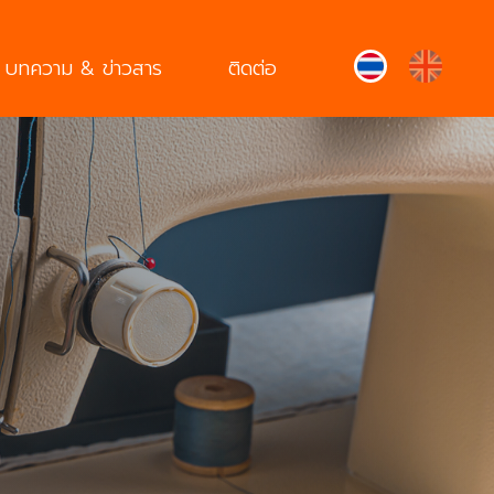
บทความ & ข่าวสาร
ติดต่อ