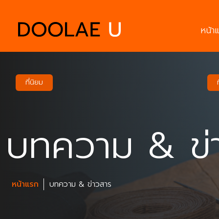
หน้า
ที่นิยม
บทความ & ข่
หน้าแรก
บทความ & ข่าวสาร