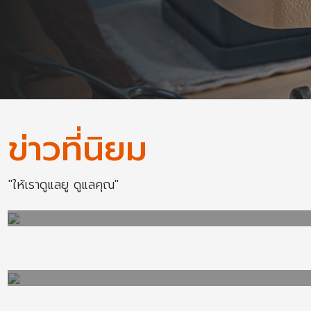
ข่าวที่นิยม
"ให้เราดูแลยู ดูแลคุณ"