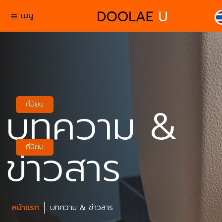
เมนู
menu
บทความ &
ที่นิยม
ข่าวสาร
ที่นิยม
หน้าแรก
บทความ & ข่าวสาร