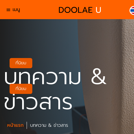
เมนู
menu
บทความ &
ที่นิยม
ข่าวสาร
ที่นิยม
หน้าแรก
บทความ & ข่าวสาร