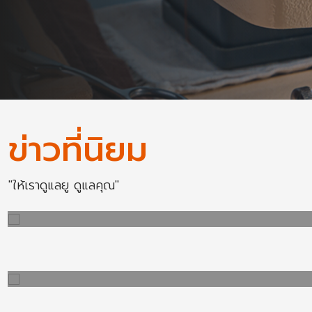
ข่าวที่นิยม
"ให้เราดูแลยู ดูแลคุณ"