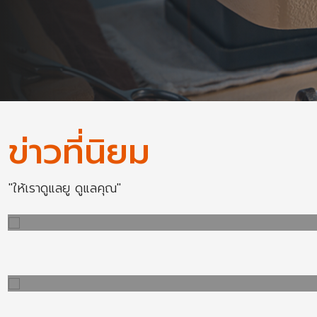
ข่าวที่นิยม
"ให้เราดูแลยู ดูแลคุณ"