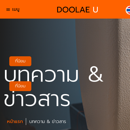
เมนู
menu
บทความ &
ที่นิยม
ข่าวสาร
ที่นิยม
หน้าแรก
บทความ & ข่าวสาร