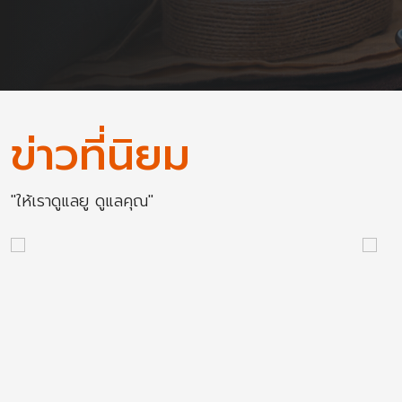
ข่าวที่นิยม
"ให้เราดูแลยู ดูแลคุณ"