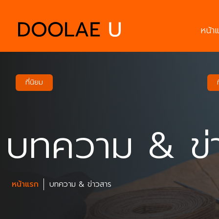
หน้า
ที่นิยม
บทความ & ข่
หน้าแรก
บทความ & ข่าวสาร